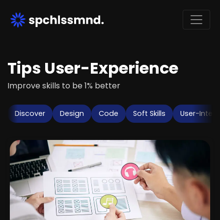
Tips User-Experience
Improve skills to be 1% better
Discover
Design
Code
Soft Skills
User-Inter