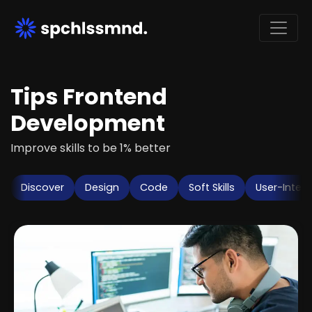
Tips Frontend
Development
Improve skills to be 1% better
Discover
Design
Code
Soft Skills
User-Inter