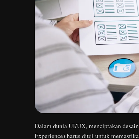
Dalam dunia UI/UX, menciptakan desain 
Experience) harus diuji untuk memastik