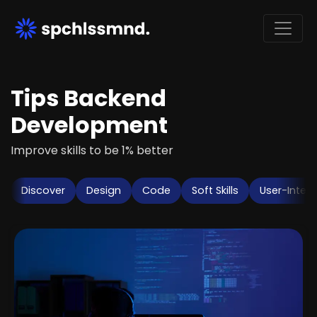
Tips Backend
Development
Improve skills to be 1% better
Discover
Design
Code
Soft Skills
User-Inter